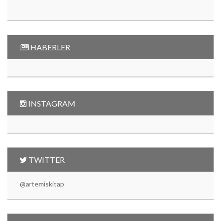
HABERLER
INSTAGRAM
TWITTER
@artemiskitap