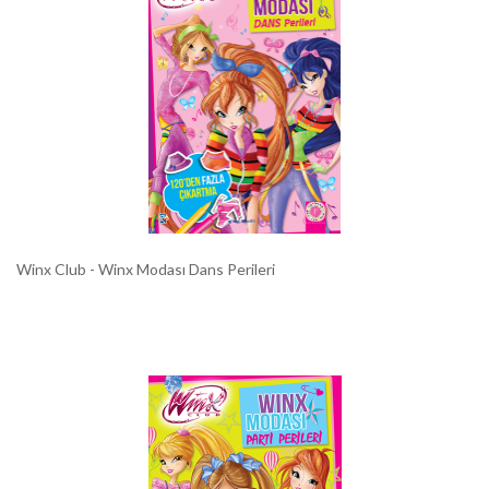
Winx Club - Winx Modası Dans Perileri