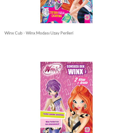
Winx Cub - Winx Modası Uzay Perileri