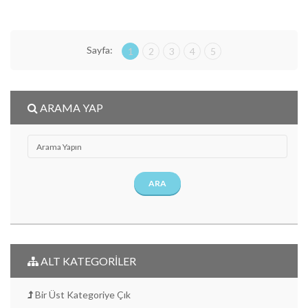
Sayfa:
1
2
3
4
5
ARAMA YAP
ARA
ALT KATEGORİLER
Bir Üst Kategoriye Çık