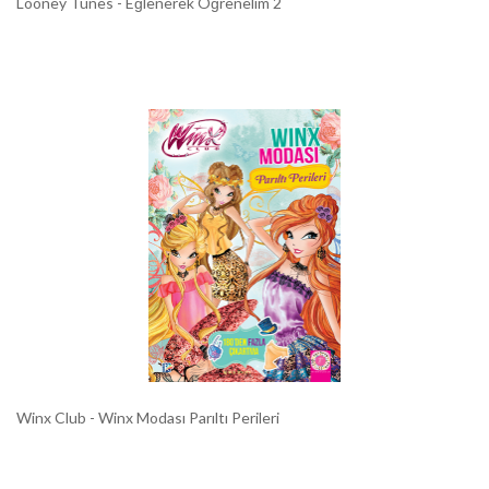
Looney Tunes - Eğlenerek Öğrenelim 2
Winx Club - Winx Modası Parıltı Perileri