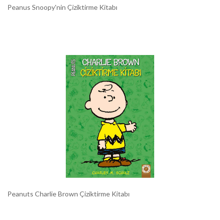
Peanus Snoopy'nin Çiziktirme Kitabı
Peanuts Charlie Brown Çiziktirme Kitabı