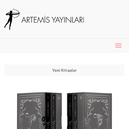
Menü
Aç
Yeni Kitaplar