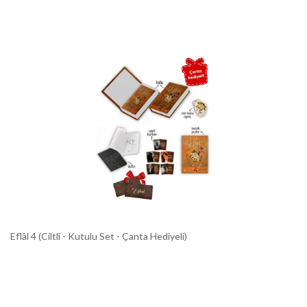
Eflâl 4 (Ciltli - Kutulu Set - Çanta Hediyeli)