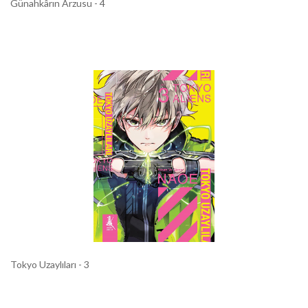
Günahkârın Arzusu - 4
Tokyo Uzaylıları - 3