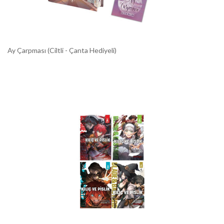
Ay Çarpması (Ciltli - Çanta Hediyeli)