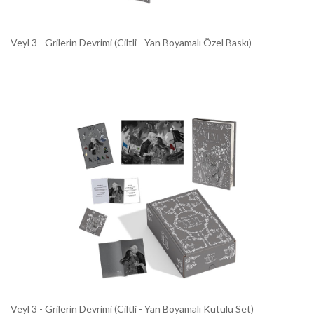
Veyl 3 - Grilerin Devrimi (Ciltli - Yan Boyamalı Özel Baskı)
Veyl 3 - Grilerin Devrimi (Ciltli - Yan Boyamalı Kutulu Set)