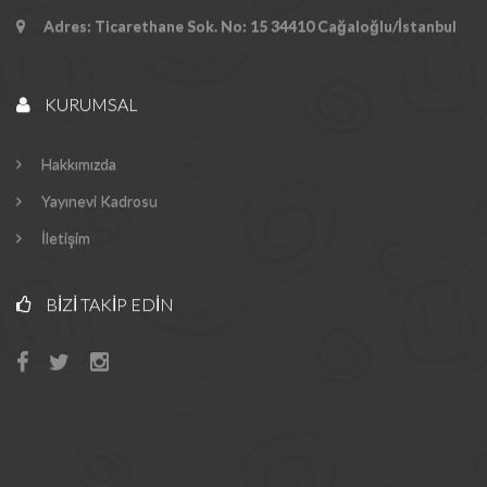
Adres: Ticarethane Sok. No: 15 34410 Cağaloğlu/İstanbul
KURUMSAL
Hakkımızda
Yayınevi Kadrosu
İletişim
BIZI TAKIP EDIN