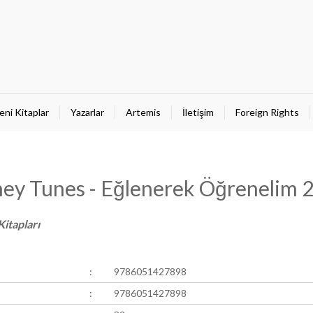
eni Kitaplar
Yazarlar
Artemis
İletişim
Foreign Rights
ey Tunes - Eğlenerek Öğrenelim 
Kitapları
:
9786051427898
:
9786051427898