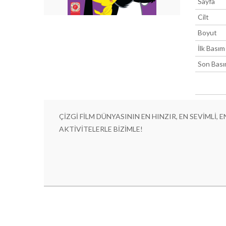
Sayfa
Cilt
Boyut
İlk Basım
Son Bas
ÇİZGİ FİLM DÜNYASININ EN HINZIR, EN SEVİMLİ
AKTİVİTELERLE BİZİMLE!