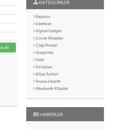
KATEGORİLER
Başvuru
Edebiyat
Kişisel Gelişim
Çocuk Kitapları
Çizgi Roman
Satın Al
Araştırma
Hobi
Kırtasiye
Kitap Setleri
Sınava Hazırlık
Akademik Kitaplar
HABERLER