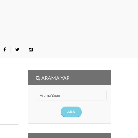
ARAMA YAP
2
ARA