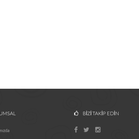
UMSAL
BIZI TAKIP EDIN
mızda