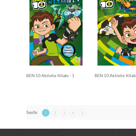
BEN 10 Aktivite Kitabı - 1
BEN 10 Aktivite Kitabı
Sayfa:
1
2
3
4
5