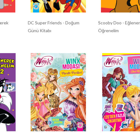
erek
DC Super Friends - Doğum
Scooby Doo - Eğlene
Günü Kitabı
Öğrenelim