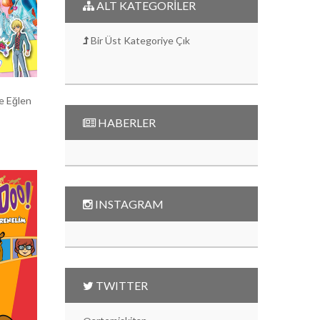
ALT KATEGORİLER
Bir Üst Kategoriye Çık
ve Eğlen
HABERLER
INSTAGRAM
TWITTER