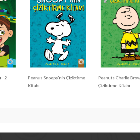
 - 2
Peanus Snoopy'nin Çiziktirme
Peanuts Charlie Bro
Kitabı
Çiziktirme Kitabı