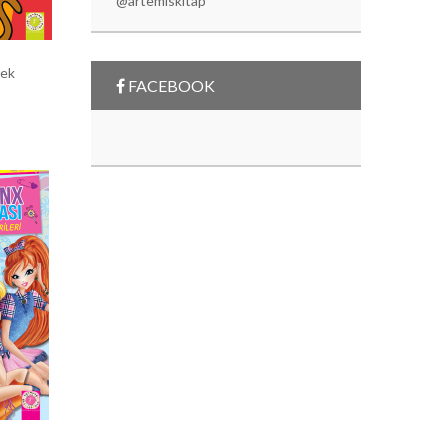
@artemiskitap
rek
FACEBOOK