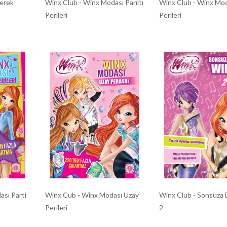
erek
Winx Club - Winx Modası Parıltı
Winx Club - Winx Mo
Perileri
Perileri
ası Parti
Winx Cub - Winx Modası Uzay
Winx Club - Sonsuza
Perileri
2