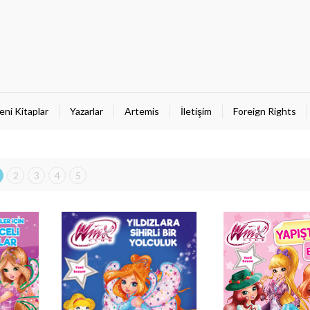
eni Kitaplar
Yazarlar
Artemis
İletişim
Foreign Rights
2
3
4
5