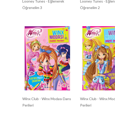
Looney Tunes - Eğlenerek
Looney Tunes - Eğlen
Öğrenelim 3
Öğrenelim 2
Winx Club - Winx Modası Dans
Winx Club - Winx Mod
Perileri
Perileri