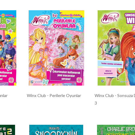
unlar
Winx Club - Perilerle Oyunlar
Winx Club - Sonsuza
3