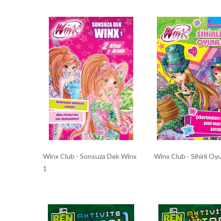
Winx Club - Sonsuza Dek Winx
Winx Club - Sihirli Oy
1