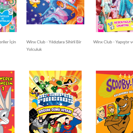
iler İçin
Winx Club - Yıldızlara Sihirli Bir
Winx Club - Yapıştır 
Yolculuk