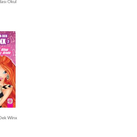
dası Okul
 Dek Winx