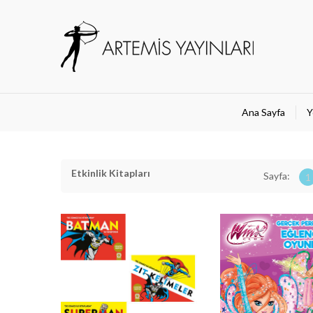
Ana Sayfa
Y
Etkinlik Kitapları
Sayfa:
1