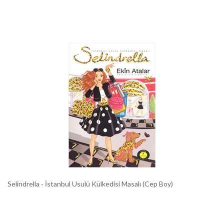
Selindrella - İstanbul Usulü Külkedisi Masalı (Cep Boy)