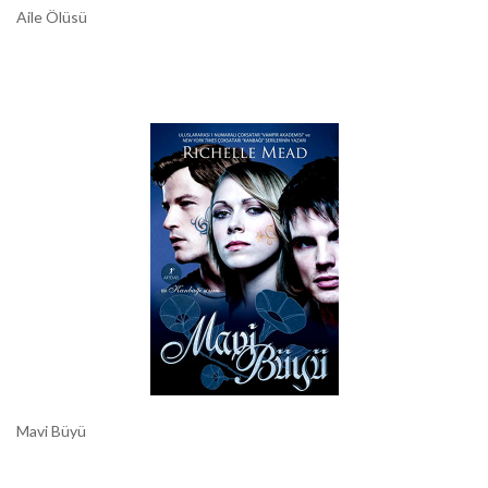
Aile Ölüsü
Mavi Büyü