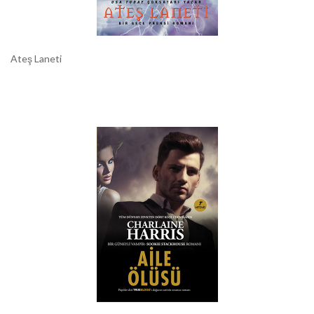
Ateş Laneti