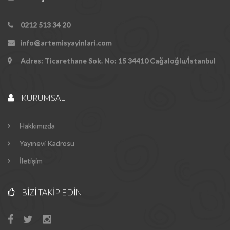
0212 513 34 20
info@artemisyayinlari.com
Adres: Ticarethane Sok. No: 15 34410 Cağaloğlu/İstanbul
KURUMSAL
Hakkımızda
Yayınevi Kadrosu
İletişim
BIZI TAKIP EDIN