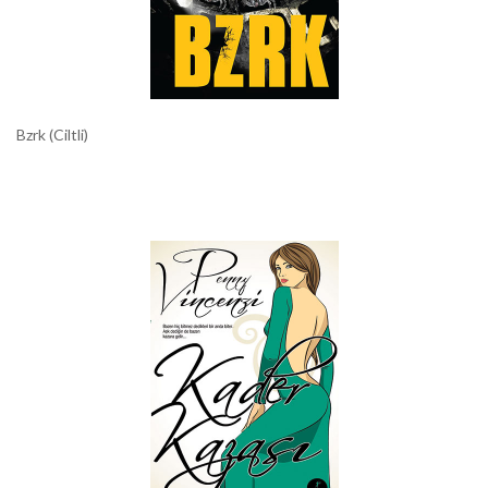
Bzrk (Ciltli)