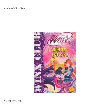
Believix'in Gücü
Sihirli Müzik