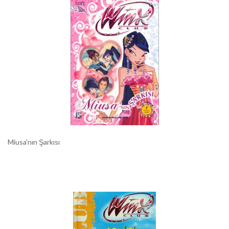
Miusa'nın Şarkısı