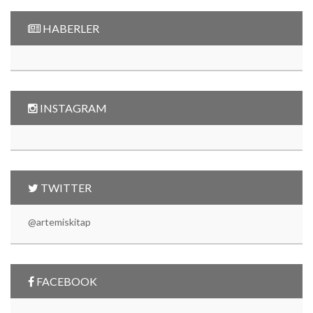
HABERLER
INSTAGRAM
TWITTER
@artemiskitap
FACEBOOK