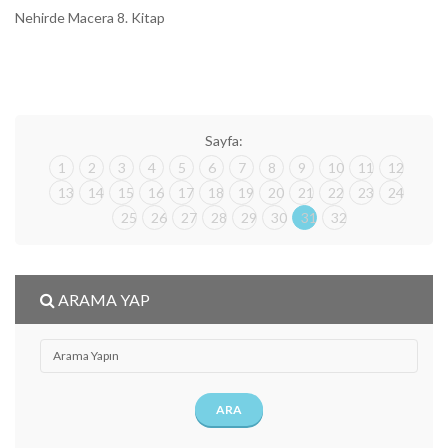
Nehirde Macera 8. Kitap
Sayfa:
1
2
3
4
5
6
7
8
9
10
11
12
13
14
15
16
17
18
19
20
21
22
23
24
25
26
27
28
29
30
31
32
ARAMA YAP
ARA