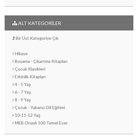
ALT KATEGORİLER
Bir Üst Kategoriye Çık
Hikaye
Boyama - Çıkartma Kitapları
Çocuk Klasikleri
Etkinlik Kitapları
4 - 5 Yaş
6 - 7 Yaş
8 - 9 Yaş
Çocuk - Yabancı Dil Eğitimi
10-11-12 Yaş
MEB Onaylı 100 Temel Eser