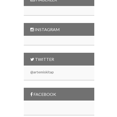
INSTAGRAM
TWITTER
@artemiskitap
FACEBOOK