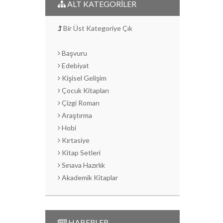
ALT KATEGORİLER
Bir Üst Kategoriye Çık
Başvuru
Edebiyat
Kişisel Gelişim
Çocuk Kitapları
Çizgi Roman
Araştırma
Hobi
Kırtasiye
Kitap Setleri
Sınava Hazırlık
Akademik Kitaplar
HABERLER