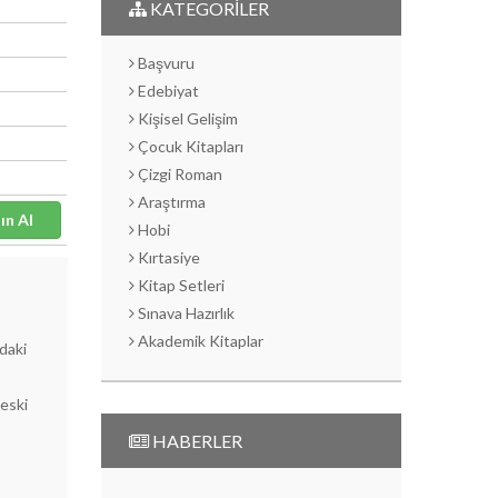
KATEGORİLER
Başvuru
Edebiyat
Kişisel Gelişim
Çocuk Kitapları
Çizgi Roman
Araştırma
Satın Al
Hobi
Kırtasiye
Kitap Setleri
Sınava Hazırlık
Akademik Kitaplar
ldaki
eski
HABERLER