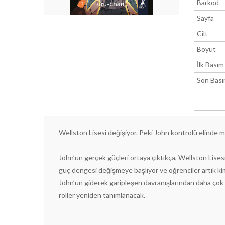
Barkod
Sayfa
Cilt
Boyut
İlk Basım
Son Bas
Wellston Lisesi değişiyor. Peki John kontrolü elinde 
John’un gerçek güçleri ortaya çıktıkça, Wellston Lisesi’
güç dengesi değişmeye başlıyor ve öğrenciler artık k
John’un giderek garipleşen davranışlarından daha çok
roller yeniden tanımlanacak.