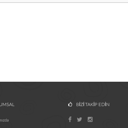
UMSAL
BIZI TAKIP EDIN
mızda