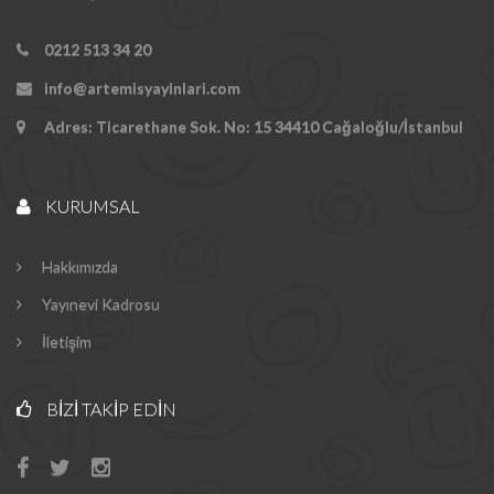
0212 513 34 20
info@artemisyayinlari.com
Adres: Ticarethane Sok. No: 15 34410 Cağaloğlu/İstanbul
KURUMSAL
Hakkımızda
Yayınevi Kadrosu
İletişim
BIZI TAKIP EDIN