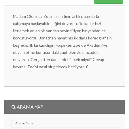
Madam Olenska, Zoe’nin sınıfının artık puantlarla
çalışmaya başlayabileceğini duyurdu. Bu kadar hızlı
ilerlemek onları bir yandan sevindiriyor, bir yandan da
korkutuyordu. Jonathan hayatının ilk dans koreografisini
keşfedip ilk kıskançlığını yaşarken Zoe de Akademi’ye
devam etme konusundaki şüpheleriyle mücadele
ediyordu. Gerçekten dans edebilecek miydi? Cevap
hayırsa, Zoe’yi nasıl bir gelecek bekliyordu?
ARAMA YAP