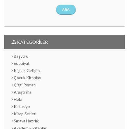
ARA
KATEGORİLER
Başvuru
Edebiyat
Kişisel Gelişim
Çocuk Kitapları
Çizgi Roman
Araştırma
Hobi
Kırtasiye
Kitap Setleri
Sınava Hazırlık
Akademik Kitaplar