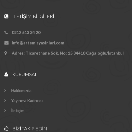
İLETIŞIM BILGILERI
0212 513 34 20
info@artemisyayinlari.com
Adres: Ticarethane Sok. No: 15 34410 Cağaloğlu/İstanbul
KURUMSAL
Hakkımızda
Yayınevi Kadrosu
İletişim
BIZI TAKIP EDIN