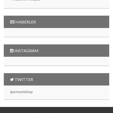
HABERLER
INSTAGRAM
TWITTER
@artemiskitap