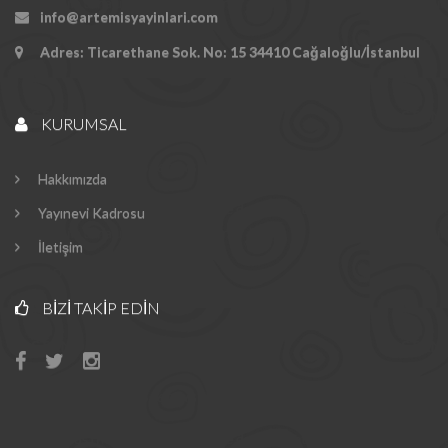
info@artemisyayinlari.com
Adres: Ticarethane Sok. No: 15 34410 Cağaloğlu/İstanbul
KURUMSAL
Hakkımızda
Yayınevi Kadrosu
İletişim
BIZI TAKIP EDIN