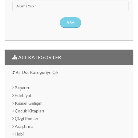
ARA
ALT KATEGORİLER
Bir Üst Kategoriye Çık
Başvuru
Edebiyat
Kişisel Gelişim
Çocuk Kitapları
Çizgi Roman
Araştırma
Hobi