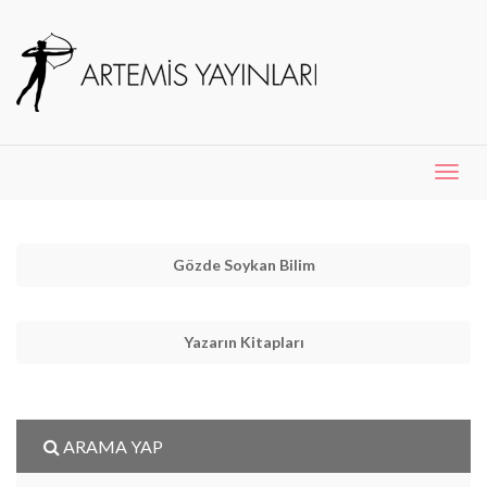
Menü
Aç
Gözde Soykan Bilim
Yazarın Kitapları
ARAMA YAP