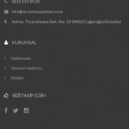
0212 513 34 20
info@artemisyayinlari.com
Adres: Ticarethane Sok. No: 15 34410 Cağaloğlu/İstanbul
KURUMSAL
Hakkımızda
Yayınevi Kadrosu
İletişim
BIZI TAKIP EDIN