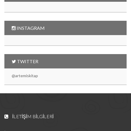
INSTAGRAM
TWITTER
@artemiskitap
İLETIŞIM BILGILERI