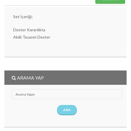
Set İçeriği;
Dexter Karanlıkta
Akıllı Tasarım Dexter
ARAMA YAP
ARA