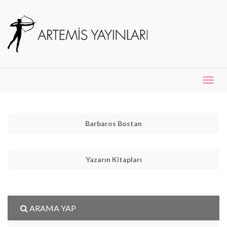
Menü
Aç
Barbaros Bostan
Yazarın Kitapları
ARAMA YAP