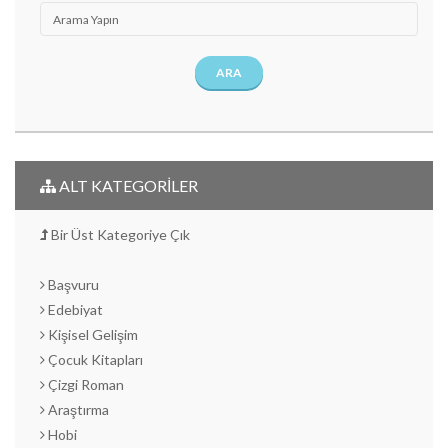
ARA
ALT KATEGORİLER
Bir Üst Kategoriye Çık
Başvuru
Edebiyat
Kişisel Gelişim
Çocuk Kitapları
Çizgi Roman
Araştırma
Hobi