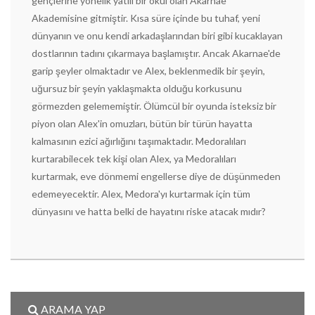
gençlerine yönelik yatılı bir okul olan Akarnae
Akademisine gitmiştir. Kısa süre içinde bu tuhaf, yeni
dünyanın ve onu kendi arkadaşlarından biri gibi kucaklayan
dostlarının tadını çıkarmaya başlamıştır. Ancak Akarnae'de
garip şeyler olmaktadır ve Alex, beklenmedik bir şeyin,
uğursuz bir şeyin yaklaşmakta olduğu korkusunu
görmezden gelememiştir. Ölümcül bir oyunda isteksiz bir
piyon olan Alex'in omuzları, bütün bir türün hayatta
kalmasının ezici ağırlığını taşımaktadır. Medoralıları
kurtarabilecek tek kişi olan Alex, ya Medoralıları
kurtarmak, eve dönmemi engellerse diye de düşünmeden
edemeyecektir. Alex, Medora'yı kurtarmak için tüm
dünyasını ve hatta belki de hayatını riske atacak mıdır?
ARAMA YAP