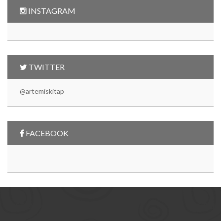
INSTAGRAM
TWITTER
@artemiskitap
FACEBOOK