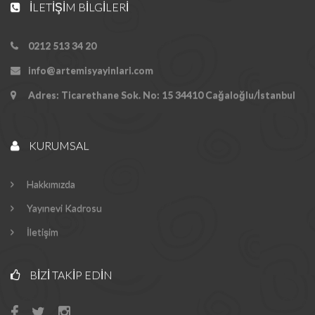
İLETIŞIM BILGILERI
0212 513 34 20
info@artemisyayinlari.com
Adres: Ticarethane Sok. No: 15 34410 Cağaloğlu/İstanbul
KURUMSAL
Hakkımızda
Yayınevi Kadrosu
İletişim
BIZI TAKIP EDIN