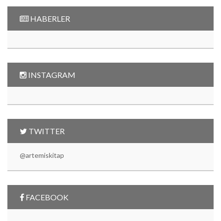
HABERLER
INSTAGRAM
TWITTER
@artemiskitap
FACEBOOK