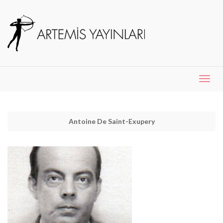
Menü
Aç
Antoine De Saint-Exupery