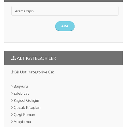
ARA
ALT KATEGORİLER
Bir Üst Kategoriye Çık
Başvuru
Edebiyat
Kişisel Gelişim
Çocuk Kitapları
Çizgi Roman
Araştırma