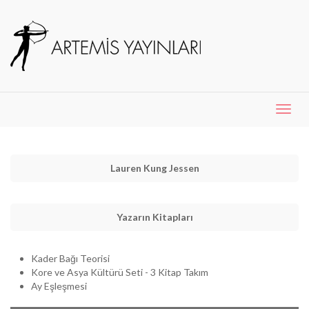
Menü
Aç
Lauren Kung Jessen
Yazarın Kitapları
Kader Bağı Teorisi
Kore ve Asya Kültürü Seti - 3 Kitap Takım
Ay Eşleşmesi