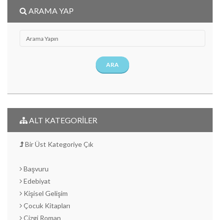
ARAMA YAP
ARA
ALT KATEGORİLER
Bir Üst Kategoriye Çık
Başvuru
Edebiyat
Kişisel Gelişim
Çocuk Kitapları
Çizgi Roman