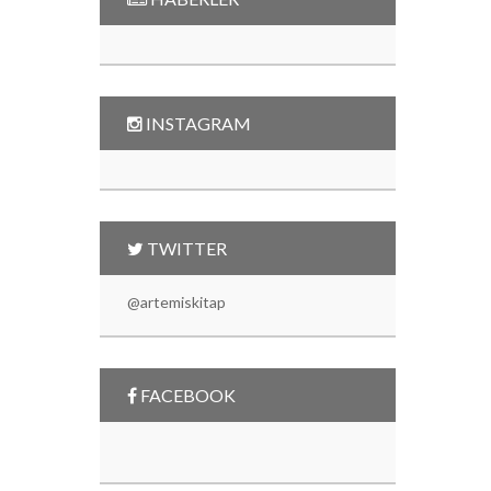
INSTAGRAM
TWITTER
@artemiskitap
FACEBOOK