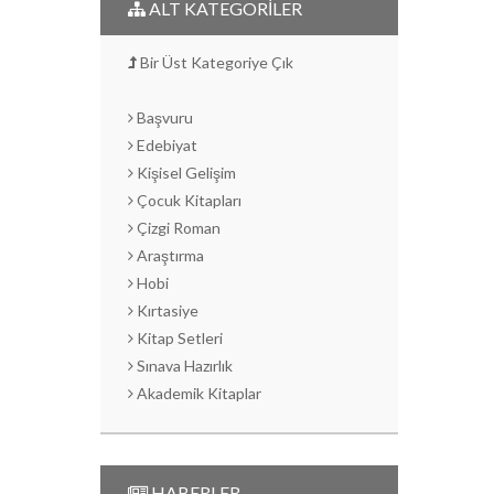
ALT KATEGORİLER
Bir Üst Kategoriye Çık
Başvuru
Edebiyat
Kişisel Gelişim
Çocuk Kitapları
Çizgi Roman
Araştırma
Hobi
Kırtasiye
Kitap Setleri
Sınava Hazırlık
Akademik Kitaplar
HABERLER