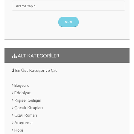
ARA
ALT KATEGORİLER
Bir Üst Kategoriye Çık
Başvuru
Edebiyat
Kişisel Gelişim
Çocuk Kitapları
Çizgi Roman
Araştırma
Hobi