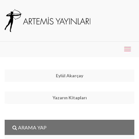
Menü
Aç
Eylül Akarçay
Yazarın Kitapları
ARAMA YAP