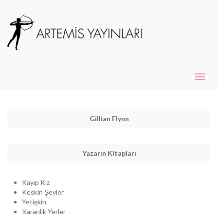
Menü
Aç
Gillian Flynn
Yazarın Kitapları
Kayıp Kız
Keskin Şeyler
Yetişkin
Karanlık Yerler