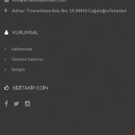
Adres: Ticarethane Sok. No: 15 34410 Cağaloğlu/İstanbul
KURUMSAL
Hakkımızda
Yayınevi Kadrosu
İletişim
BIZI TAKIP EDIN