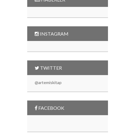
INSTAGRAM
TWITTER
@artemiskitap
FACEBOOK