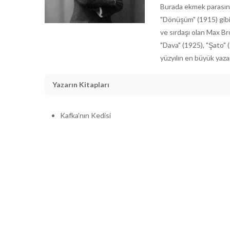
Burada ekmek parasını
"Dönüşüm" (1915) gibi
ve sırdaşı olan Max Br
"Dava" (1925), "Şato"
yüzyılın en büyük yazar
Yazarın Kitapları
Kafka'nın Kedisi