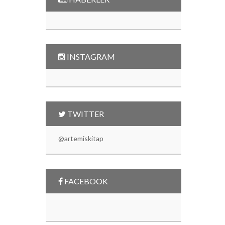
INSTAGRAM
TWITTER
@artemiskitap
FACEBOOK