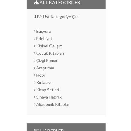
ALT KATEGORİLER
Bir Üst Kategoriye Çık
Başvuru
Edebiyat
Kişisel Gelişim
Çocuk Kitapları
Çizgi Roman
Araştırma
Hobi
Kırtasiye
Kitap Setleri
Sınava Hazırlık
Akademik Kitaplar
HABERLER