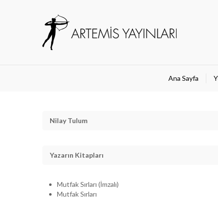
Ana Sayfa
Y
Nilay Tulum
Yazarın Kitapları
Mutfak Sırları (İmzalı)
Mutfak Sırları