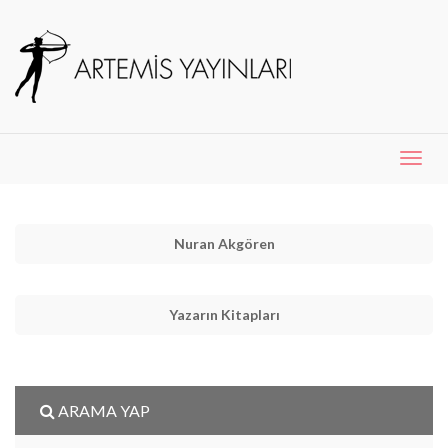
Menü
Aç
Nuran Akgören
Yazarın Kitapları
ARAMA YAP