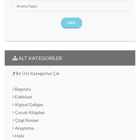
ARA
ALT KATEGORİLER
Bir Üst Kategoriye Çık
Başvuru
Edebiyat
Kişisel Gelişim
Çocuk Kitapları
Çizgi Roman
Araştırma
Hobi