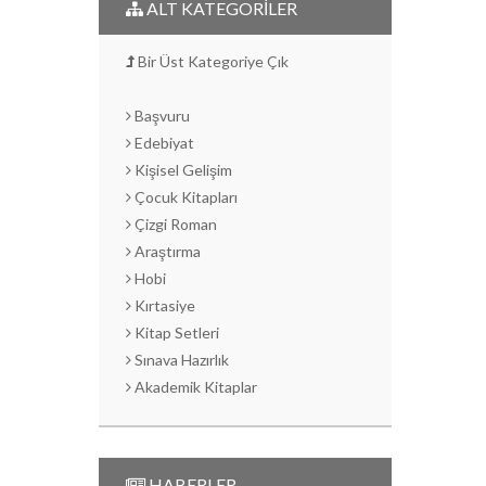
ALT KATEGORİLER
Bir Üst Kategoriye Çık
Başvuru
Edebiyat
Kişisel Gelişim
Çocuk Kitapları
Çizgi Roman
Araştırma
Hobi
Kırtasiye
Kitap Setleri
Sınava Hazırlık
Akademik Kitaplar
HABERLER