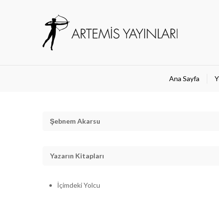
Ana Sayfa
Y
Şebnem Akarsu
Yazarın Kitapları
İçimdeki Yolcu