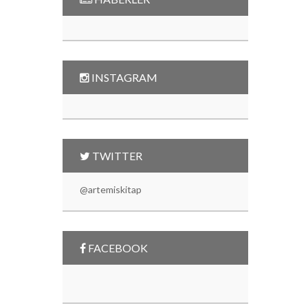
INSTAGRAM
TWITTER
@artemiskitap
FACEBOOK