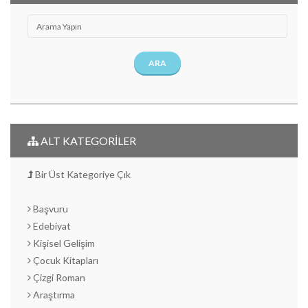
ARA
ALT KATEGORİLER
Bir Üst Kategoriye Çık
Başvuru
Edebiyat
Kişisel Gelişim
Çocuk Kitapları
Çizgi Roman
Araştırma