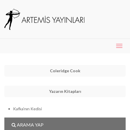
Menü
Aç
Coleridge Cook
Yazarın Kitapları
Kafka'nın Kedisi
ARAMA YAP