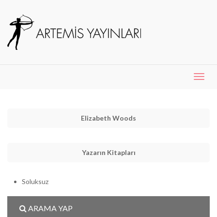
Menü
Aç
Elizabeth Woods
Yazarın Kitapları
Soluksuz
ARAMA YAP