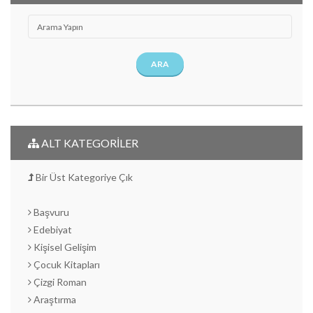
ARA
ALT KATEGORİLER
Bir Üst Kategoriye Çık
Başvuru
Edebiyat
Kişisel Gelişim
Çocuk Kitapları
Çizgi Roman
Araştırma