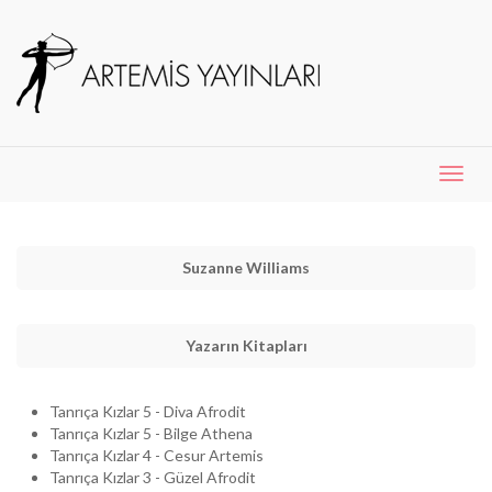
Menü
Aç
Suzanne Williams
Yazarın Kitapları
Tanrıça Kızlar 5 - Diva Afrodit
Tanrıça Kızlar 5 - Bilge Athena
Tanrıça Kızlar 4 - Cesur Artemis
Tanrıça Kızlar 3 - Güzel Afrodit