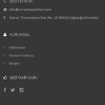
0212 513 34 20
info@artemisyayinlari.com
Adres: Ticarethane Sok. No: 15 34410 Cağaloğlu/İstanbul
KURUMSAL
Hakkımızda
Yayınevi Kadrosu
İletişim
BIZI TAKIP EDIN