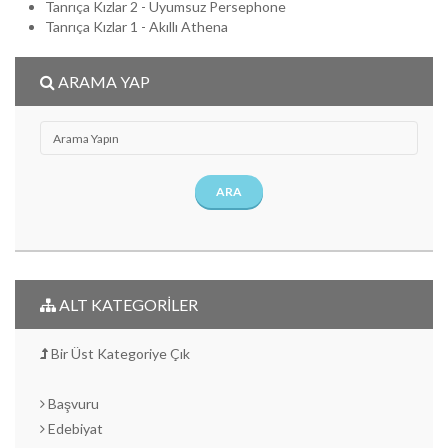
Tanrıça Kızlar 2 - Uyumsuz Persephone
Tanrıça Kızlar 1 - Akıllı Athena
ARAMA YAP
ARA
ALT KATEGORİLER
Bir Üst Kategoriye Çık
Başvuru
Edebiyat