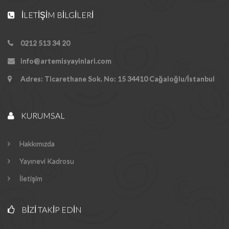
İLETIŞIM BILGILERI
0212 513 34 20
info@artemisyayinlari.com
Adres: Ticarethane Sok. No: 15 34410 Cağaloğlu/İstanbul
KURUMSAL
Hakkımızda
Yayınevi Kadrosu
İletişim
BIZI TAKIP EDIN