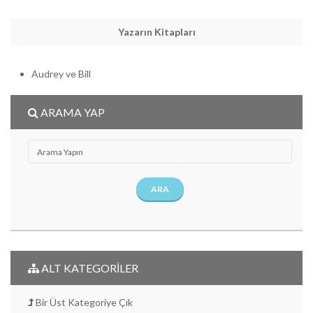
Yazarın Kitapları
Audrey ve Bill
ARAMA YAP
ARA
ALT KATEGORİLER
Bir Üst Kategoriye Çık