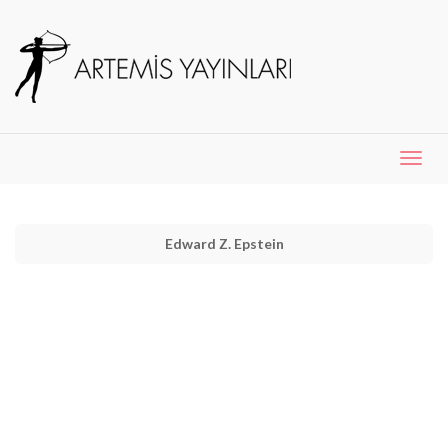
Menü
Aç
Edward Z. Epstein