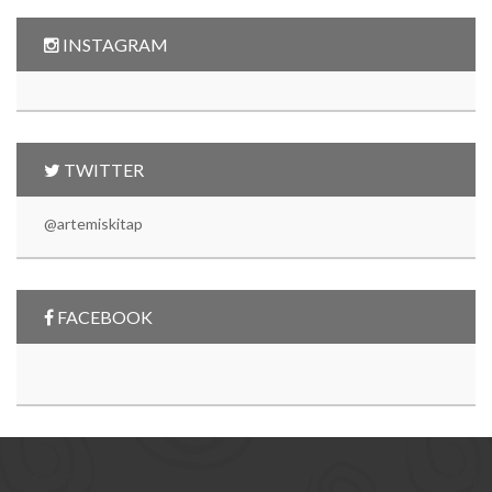
INSTAGRAM
TWITTER
@artemiskitap
FACEBOOK