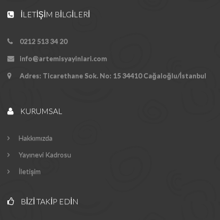
İLETIŞIM BILGILERI
0212 513 34 20
info@artemisyayinlari.com
Adres: Ticarethane Sok. No: 15 34410 Cağaloğlu/İstanbul
KURUMSAL
Hakkımızda
Yayınevi Kadrosu
İletişim
BIZI TAKIP EDIN