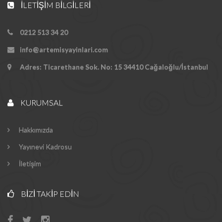
İLETIŞIM BILGILERI
0212 513 34 20
info@artemisyayinlari.com
Adres: Ticarethane Sok. No: 15 34410 Cağaloğlu/İstanbul
KURUMSAL
Hakkımızda
Yayınevi Kadrosu
İletişim
BIZI TAKIP EDIN