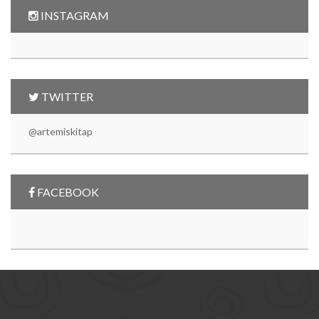
INSTAGRAM
TWITTER
@artemiskitap
FACEBOOK