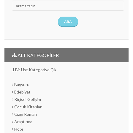
ARA
ALT KATEGORİLER
Bir Üst Kategoriye Çık
Başvuru
Edebiyat
Kişisel Gelişim
Çocuk Kitapları
Çizgi Roman
Araştırma
Hobi