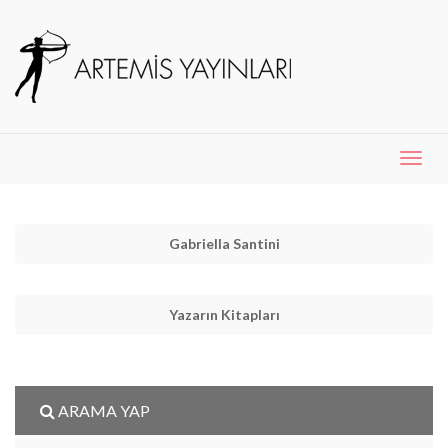
Menü
Aç
Gabriella Santini
Yazarın Kitapları
ARAMA YAP