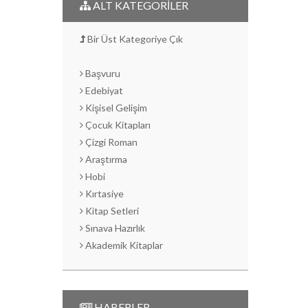
ALT KATEGORİLER
Bir Üst Kategoriye Çık
Başvuru
Edebiyat
Kişisel Gelişim
Çocuk Kitapları
Çizgi Roman
Araştırma
Hobi
Kırtasiye
Kitap Setleri
Sınava Hazırlık
Akademik Kitaplar
HABERLER