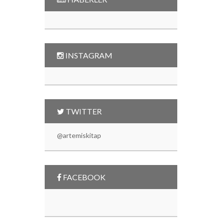
INSTAGRAM
TWITTER
@artemiskitap
FACEBOOK