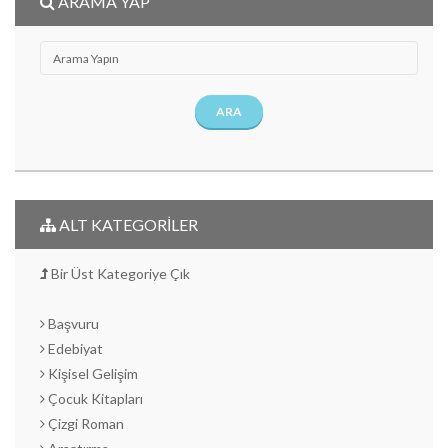
ARAMA YAP
ARA
ALT KATEGORİLER
Bir Üst Kategoriye Çık
Başvuru
Edebiyat
Kişisel Gelişim
Çocuk Kitapları
Çizgi Roman