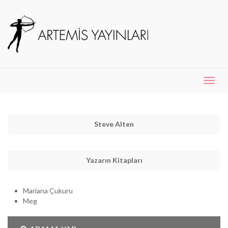
Menü
Aç
Steve Alten
Yazarın Kitapları
Mariana Çukuru
Meg