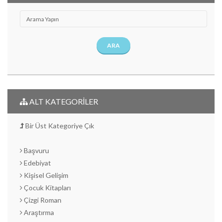
ARA
ALT KATEGORİLER
Bir Üst Kategoriye Çık
Başvuru
Edebiyat
Kişisel Gelişim
Çocuk Kitapları
Çizgi Roman
Araştırma