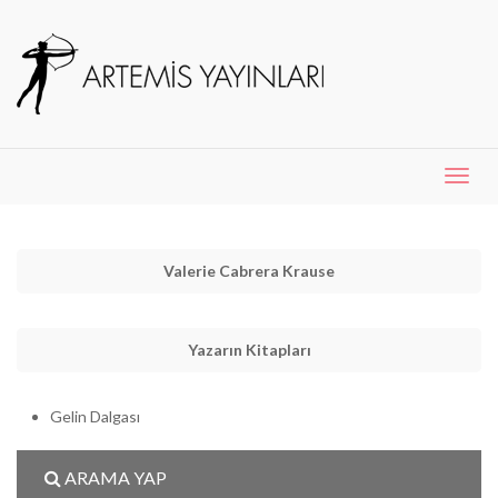
Menü
Aç
Valerie Cabrera Krause
Yazarın Kitapları
Gelin Dalgası
ARAMA YAP