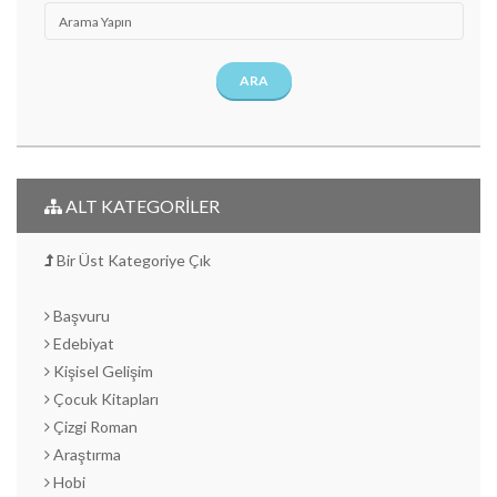
ARA
ALT KATEGORİLER
Bir Üst Kategoriye Çık
Başvuru
Edebiyat
Kişisel Gelişim
Çocuk Kitapları
Çizgi Roman
Araştırma
Hobi