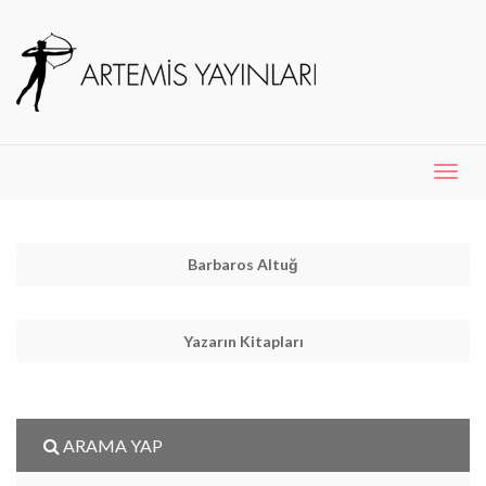
Menü
Aç
Barbaros Altuğ
Yazarın Kitapları
ARAMA YAP