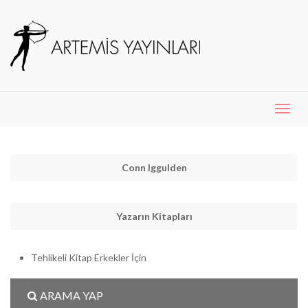
Menü
Aç
Conn Iggulden
Yazarın Kitapları
Tehlikeli Kitap Erkekler İçin
ARAMA YAP