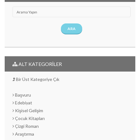
ARA
ALT KATEGORİLER
Bir Üst Kategoriye Çık
Başvuru
Edebiyat
Kişisel Gelişim
Çocuk Kitapları
Çizgi Roman
Araştırma