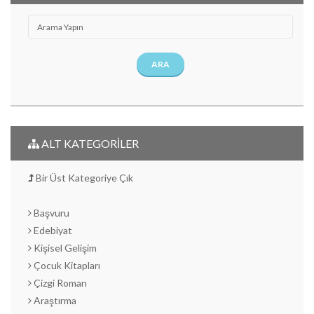
ARA
ALT KATEGORİLER
Bir Üst Kategoriye Çık
Başvuru
Edebiyat
Kişisel Gelişim
Çocuk Kitapları
Çizgi Roman
Araştırma