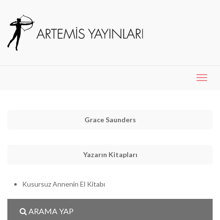
Menü
Aç
Grace Saunders
Yazarın Kitapları
Kusursuz Annenin El Kitabı
ARAMA YAP