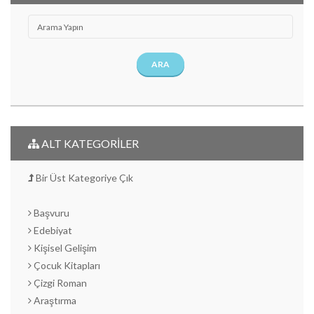
ARA
ALT KATEGORİLER
Bir Üst Kategoriye Çık
Başvuru
Edebiyat
Kişisel Gelişim
Çocuk Kitapları
Çizgi Roman
Araştırma