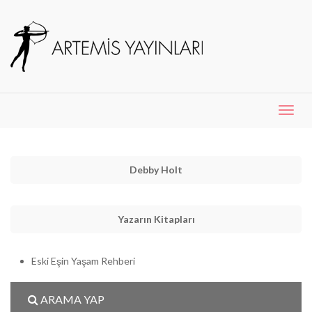
Menü
Aç
Debby Holt
Yazarın Kitapları
Eski Eşin Yaşam Rehberi
ARAMA YAP