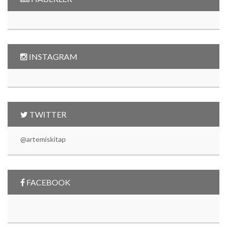
INSTAGRAM
TWITTER
@artemiskitap
FACEBOOK