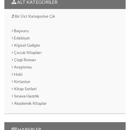
ALT KATEGORİLER
Bir Üst Kategoriye Çık
Başvuru
Edebiyat
Kişisel Gelişim
Çocuk Kitapları
Çizgi Roman
Araştırma
Hobi
Kırtasiye
Kitap Setleri
Sınava Hazırlık
Akademik Kitaplar
HABERLER