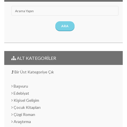
ARA
ALT KATEGORİLER
Bir Üst Kategoriye Çık
Başvuru
Edebiyat
Kişisel Gelişim
Çocuk Kitapları
Çizgi Roman
Araştırma