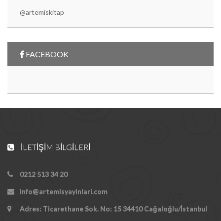
@artemiskitap
FACEBOOK
İLETIŞIM BILGILERI
0212 513 34 20
info@artemisyayinlari.com
Adres: Ticarethane Sok. No: 15 34410 Cağaloğlu/İstanbul