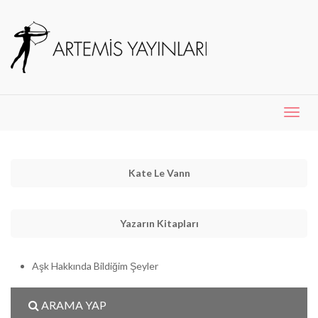
Menü
Aç
Kate Le Vann
Yazarın Kitapları
Aşk Hakkında Bildiğim Şeyler
ARAMA YAP