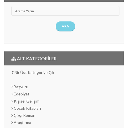
ARA
ALT KATEGORİLER
Bir Üst Kategoriye Çık
Başvuru
Edebiyat
Kişisel Gelişim
Çocuk Kitapları
Çizgi Roman
Araştırma