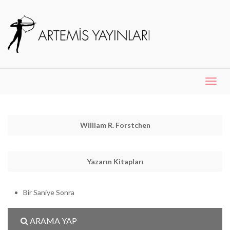
Menü
Aç
William R. Forstchen
Yazarın Kitapları
Bir Saniye Sonra
ARAMA YAP