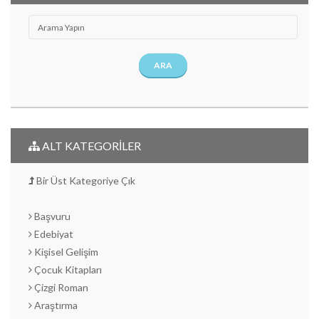
ARA
ALT KATEGORİLER
Bir Üst Kategoriye Çık
Başvuru
Edebiyat
Kişisel Gelişim
Çocuk Kitapları
Çizgi Roman
Araştırma