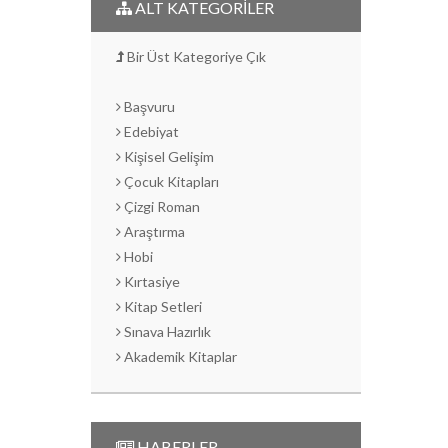
ALT KATEGORİLER
Bir Üst Kategoriye Çık
Başvuru
Edebiyat
Kişisel Gelişim
Çocuk Kitapları
Çizgi Roman
Araştırma
Hobi
Kırtasiye
Kitap Setleri
Sınava Hazırlık
Akademik Kitaplar
HABERLER