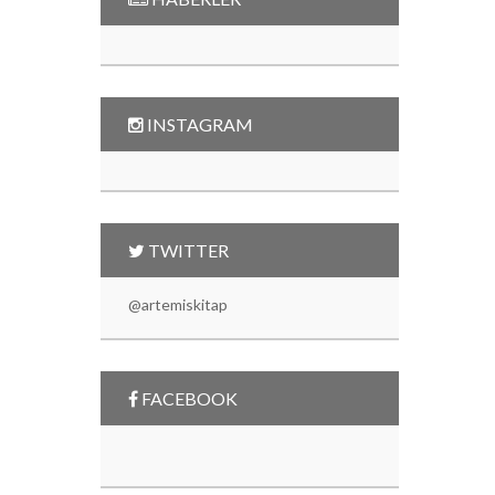
INSTAGRAM
TWITTER
@artemiskitap
FACEBOOK