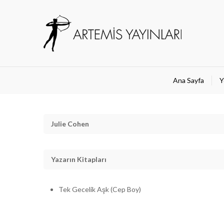
Ana Sayfa
Y
Julie Cohen
Yazarın Kitapları
Tek Gecelik Aşk (Cep Boy)