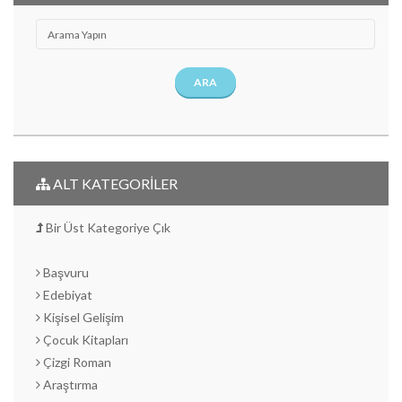
ARA
ALT KATEGORİLER
Bir Üst Kategoriye Çık
Başvuru
Edebiyat
Kişisel Gelişim
Çocuk Kitapları
Çizgi Roman
Araştırma