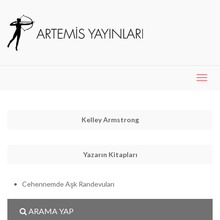
Menü
Aç
Kelley Armstrong
Yazarın Kitapları
Cehennemde Aşk Randevuları
ARAMA YAP