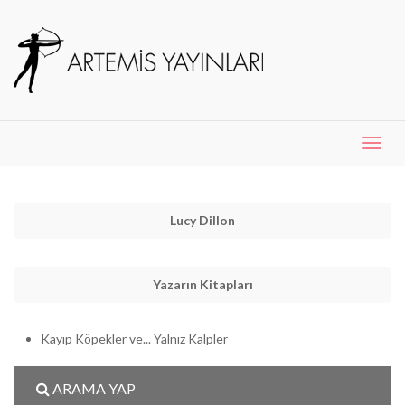
Menü
Aç
Lucy Dillon
Yazarın Kitapları
Kayıp Köpekler ve... Yalnız Kalpler
ARAMA YAP