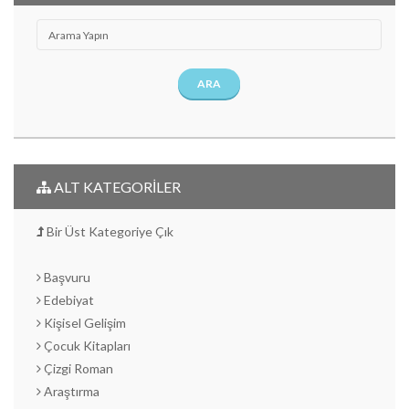
ARA
ALT KATEGORİLER
Bir Üst Kategoriye Çık
Başvuru
Edebiyat
Kişisel Gelişim
Çocuk Kitapları
Çizgi Roman
Araştırma