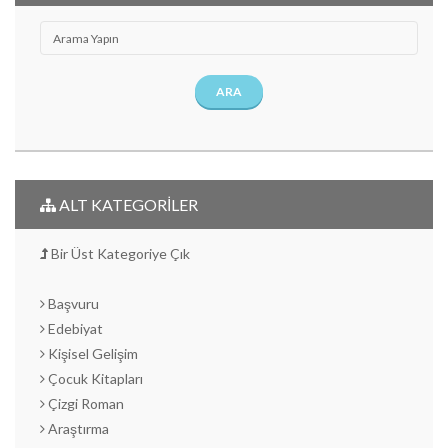
ARA
ALT KATEGORİLER
Bir Üst Kategoriye Çık
Başvuru
Edebiyat
Kişisel Gelişim
Çocuk Kitapları
Çizgi Roman
Araştırma