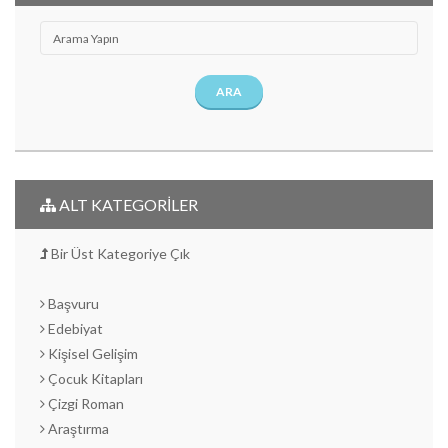
ARA
ALT KATEGORİLER
Bir Üst Kategoriye Çık
Başvuru
Edebiyat
Kişisel Gelişim
Çocuk Kitapları
Çizgi Roman
Araştırma