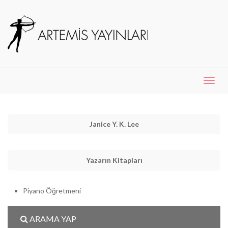
Menü
Aç
Janice Y. K. Lee
Yazarın Kitapları
Piyano Öğretmeni
ARAMA YAP