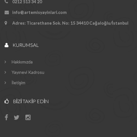
0212 513 34 20
info@artemisyayinlari.com
Adres: Ticarethane Sok. No: 15 34410 Cağaloğlu/İstanbul
KURUMSAL
Hakkımızda
Yayınevi Kadrosu
İletişim
BIZI TAKIP EDIN